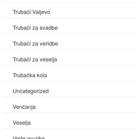
Trubači Valjevo
Trubači za svadbe
Trubači za veridbe
Trubači za veselja
Trubačka kola
Uncategorized
Venčanja
Veselja
Vrste muzike