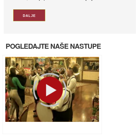
DALJE
POGLEDAJTE NAŠE NASTUPE
Ulazak u Parove uživo na HappyTV