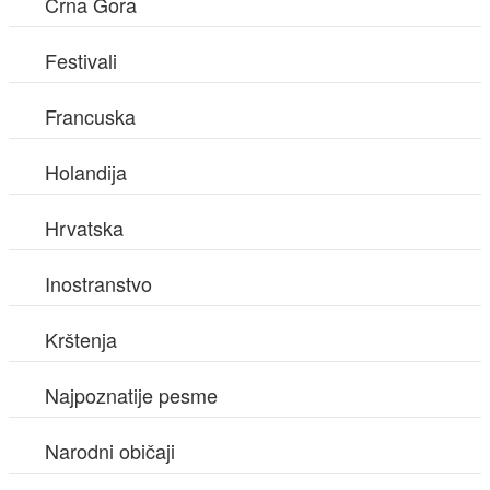
Crna Gora
Festivali
Francuska
Holandija
Hrvatska
Inostranstvo
Krštenja
Najpoznatije pesme
Narodni običaji