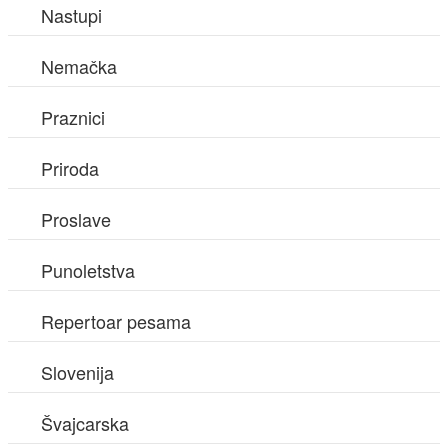
Nastupi
Nemačka
Praznici
Priroda
Proslave
Punoletstva
Repertoar pesama
Slovenija
Švajcarska