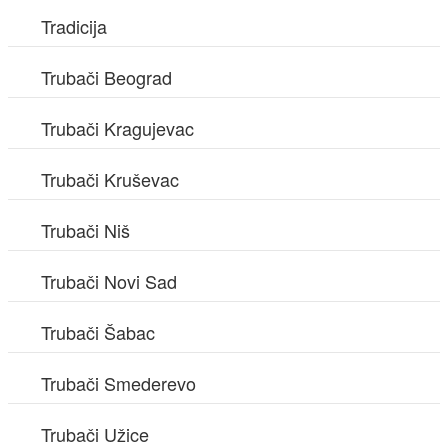
Tradicija
Trubači Beograd
Trubači Kragujevac
Trubači Kruševac
Trubači Niš
Trubači Novi Sad
Trubači Šabac
Trubači Smederevo
Trubači Užice