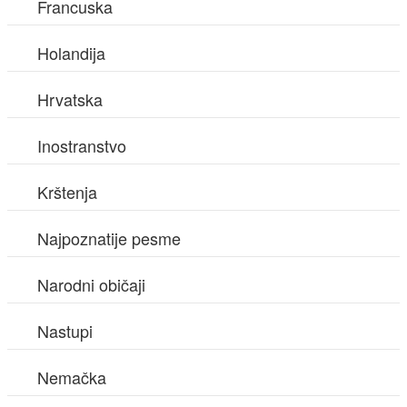
Francuska
Holandija
Hrvatska
Inostranstvo
Krštenja
Najpoznatije pesme
Narodni običaji
Nastupi
Nemačka