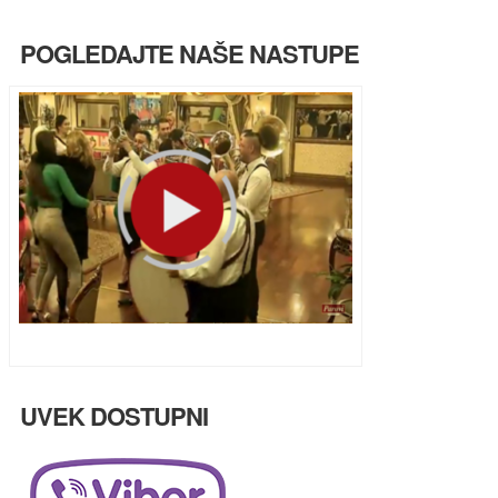
POGLEDAJTE NAŠE NASTUPE
Ulazak u Parove uživo na HappyTV
UVEK DOSTUPNI