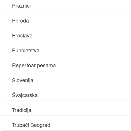
Praznici
Priroda
Proslave
Punoletstva
Repertoar pesama
Slovenija
Švajcarska
Tradicija
Trubači Beograd