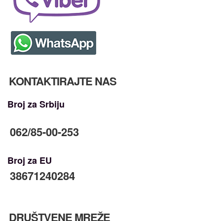
KONTAKTIRAJTE NAS
Broj za Srbiju
062/85-00-253
Broj za EU
38671240284
DRUŠTVENE MREŽE