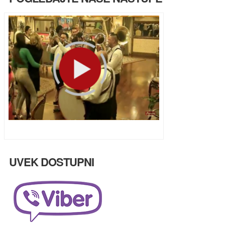
Ulazak u Parove uživo na HappyTV
UVEK DOSTUPNI