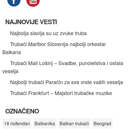
NAJNOVIJE VESTI
Najbolja slavlja su uz zvuke truba
Trubači Maribor Slovenija najbolji orkestar
Balkana
Trubači Mali Lošinj – Svadbe, punoletstva i ostala
veselja
Najbolji trubači Paraćin za sve vrste vaših veselja
Trubači Frankfurt – Majstori trubačke muzike
OZNAČENO
18 rođendan
Balkanika
Balkan trubači
Beograd