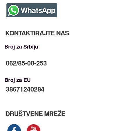
KONTAKTIRAJTE NAS
Broj za Srbiju
062/85-00-253
Broj za EU
38671240284
DRUŠTVENE MREŽE