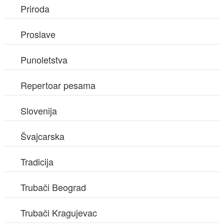
Priroda
Proslave
Punoletstva
Repertoar pesama
Slovenija
Švajcarska
Tradicija
Trubači Beograd
Trubači Kragujevac