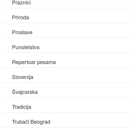
Praznici
Priroda
Proslave
Punoletstva
Repertoar pesama
Slovenija
Švajcarska
Tradicija
Trubači Beograd