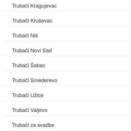
Trubači Kragujevac
Trubači Kruševac
Trubači Niš
Trubači Novi Sad
Trubači Šabac
Trubači Smederevo
Trubači Užice
Trubači Valjevo
Trubači za svadbe