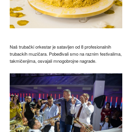
Naš trubački orkestar je satavljen od 8 profesionalnih
trubackih muzičara. Pobeđivali smo na raznim festivalima,
takmičenjima, osvajali mnogobrojne nagrade.