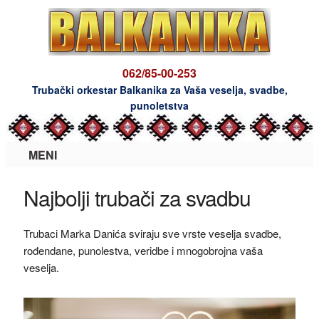
062/85-00-253
Trubački orkestar Balkanika za Vaša veselja, svadbe,
punoletstva
MENI
Najbolji trubači za svadbu
​Trubaci Marka Danića sviraju sve vrste veselja svadbe,
rođendane, punolestva, veridbe i mnogobrojna vaša
veselja.