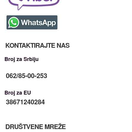
KONTAKTIRAJTE NAS
Broj za Srbiju
062/85-00-253
Broj za EU
38671240284
DRUŠTVENE MREŽE