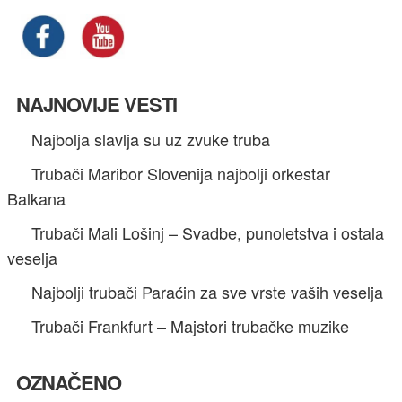
NAJNOVIJE VESTI
Najbolja slavlja su uz zvuke truba
Trubači Maribor Slovenija najbolji orkestar
Balkana
Trubači Mali Lošinj – Svadbe, punoletstva i ostala
veselja
Najbolji trubači Paraćin za sve vrste vaših veselja
Trubači Frankfurt – Majstori trubačke muzike
OZNAČENO