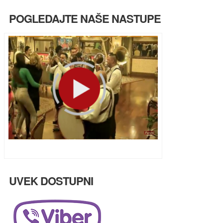
POGLEDAJTE NAŠE NASTUPE
Ulazak u Parove uživo na HappyTV
UVEK DOSTUPNI